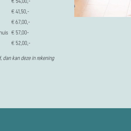
€ 54,00,-
€ 41,50,-
€ 67,00,-
huis
€ 57,00-
€ 52,00,-
, dan kan deze in rekening