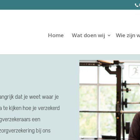
Home
Wat doen wij
Wie zijn w
angrijk dat je weet waar je
 te kijken hoe je verzekerd
rgverzekeraars een
zorgverzekering bij ons