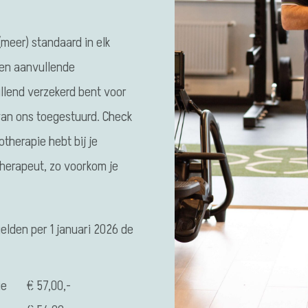
(meer) standaard in elk
een aanvullende
ullend verzekerd bent voor
 van ons toegestuurd. Check
therapie hebt bij je
otherapeut, zo voorkom je
elden per 1 januari 2026 de
ie
€ 57,00,-