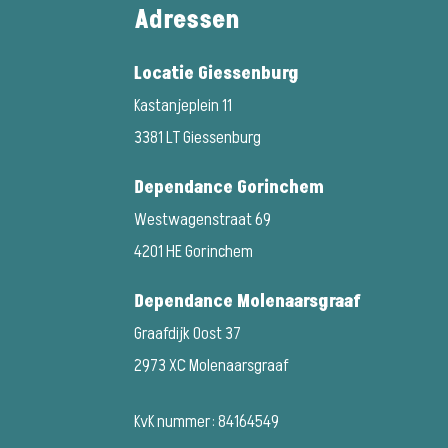
Adressen
Locatie Giessenburg
Kastanjeplein 11
3381 LT Giessenburg
Dependance Gorinchem
Westwagenstraat 69
4201 HE Gorinchem
Dependance Molenaarsgraaf
Graafdijk Oost 37
2973 XC Molenaarsgraaf
KvK nummer: 84164549